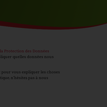
la Protection des Données
xpliquer quelles données nous
x pour vous expliquer les choses
tique, n'hésitez pas à nous