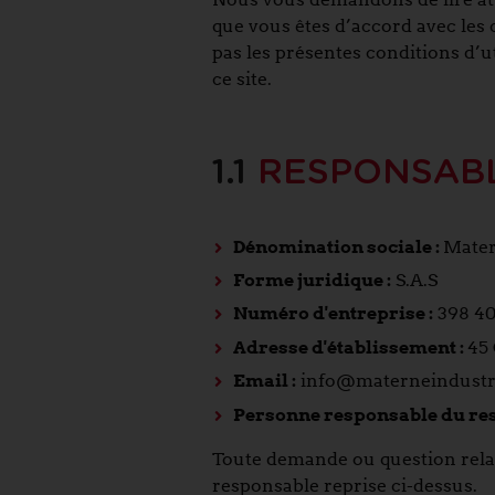
que vous êtes d’accord avec les c
pas les présentes conditions d’u
ce site.
1.1
RESPONSABL
Dénomination sociale :
Mater
Forme juridique :
S.A.S
Numéro d'entreprise :
398 40
Adresse d'établissement :
45 
Email :
info@materneindustr
Personne responsable du respe
Toute demande ou question relati
responsable reprise ci-dessus.