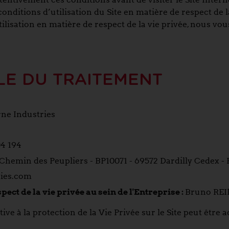
onditions d’utilisation du Site en matière de respect de l
tilisation en matière de respect de la vie privée, nous v
E DU TRAITEMENT
ne Industries
4 194
Chemin des Peupliers - BP10071 - 69572 Dardilly Cedex -
ies.com
ct de la vie privée au sein de l'Entreprise :
Bruno RE
ve à la protection de la Vie Privée sur le Site peut être 