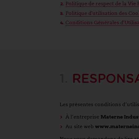
Politique de respect de la Vie 
Politique d'utilisation des Coo
Conditions Générales d'Utilisa
1.
RESPONS
Les présentes conditions d’utilis
À l’entreprise
Materne Indus
Au site web
www.materneind
Nous vous demandons de lire atten