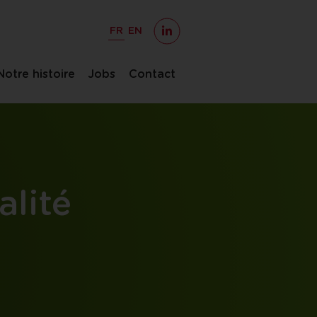
FR
EN
Notre histoire
Jobs
Contact
alité