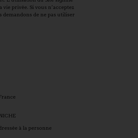
a vie privée. Si vous n’acceptez
ous demandons de ne pas utiliser
 France
INICHE
adressée à la personne