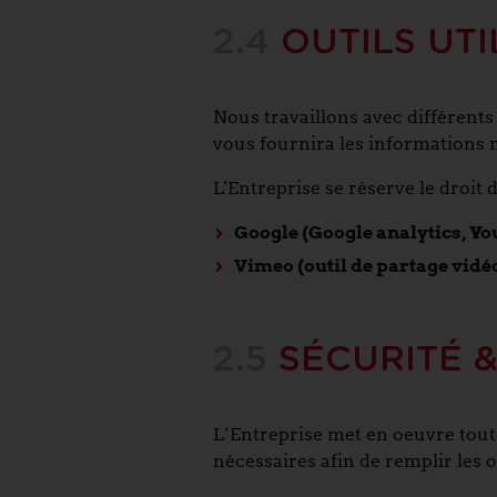
2.4
OUTILS UTI
Nous travaillons avec différents 
vous fournira les informations m
L'Entreprise se réserve le droit d
Google (Google analytics, You
Vimeo (outil de partage vidé
2.5
SÉCURITÉ 
L’Entreprise met en oeuvre toute
nécessaires afin de remplir les 