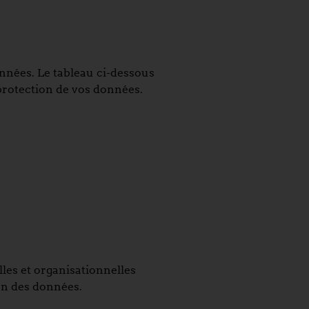
données. Le tableau ci-dessous
 protection de vos données.
les et organisationnelles
ion des données.