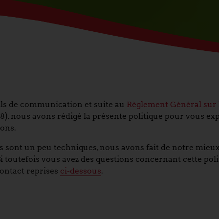
ils de communication et suite au
Règlement Général sur 
18), nous avons rédigé la présente politique pour vous e
sons.
s sont un peu techniques, nous avons fait de notre mieu
i toutefois vous avez des questions concernant cette poli
ontact reprises
ci-dessous
.