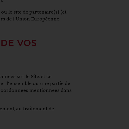
i.
u le site de partenaire(s) (et
ors de l’Union Européenne.
 DE VOS
nnées sur le Site, et ce
er l’ensemble ou une partie de
ux coordonnées mentionnées dans
tement, au traitement de